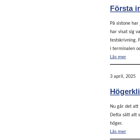
Första i
På sistone har
har visat sig v
testskrivning.
i terminalen o
Läs mer
3 april, 2025
Högerkl
Nu går det att
Detta sätt att
höger.
Läs mer