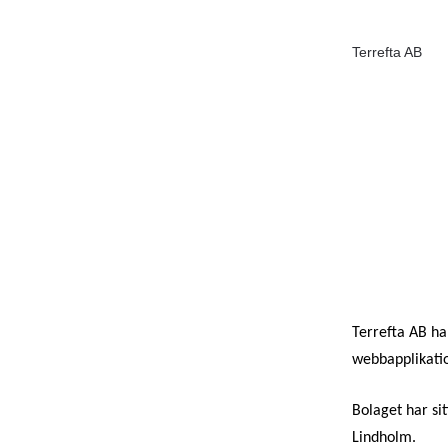
Terrefta AB
Terrefta AB ha
webbapplikatio
Bolaget har si
Lindholm.