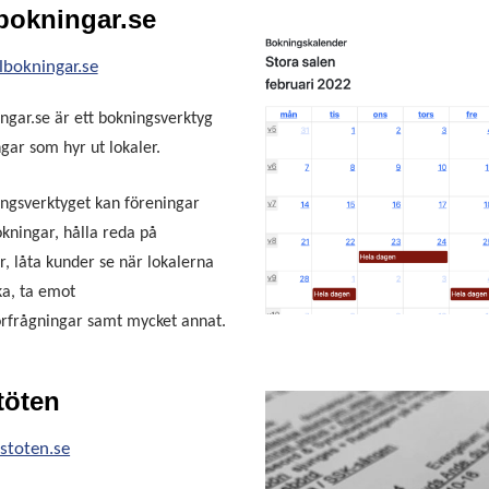
bokningar.se
bokningar.se
ngar.se är ett bokningsverktyg
ngar som hyr ut lokaler.
ngsverktyget kan föreningar
kningar, hålla reda på
r, låta kunder se när lokalerna
ka, ta emot
rfrågningar samt mycket annat.
töten
stoten.se