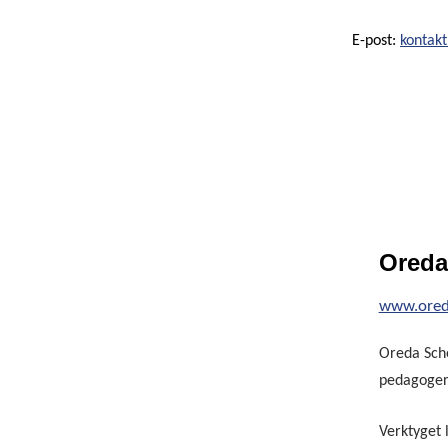
E-post:
kontakt
Ored
www.ored
Oreda Sch
pedagoger 
Verktyget 