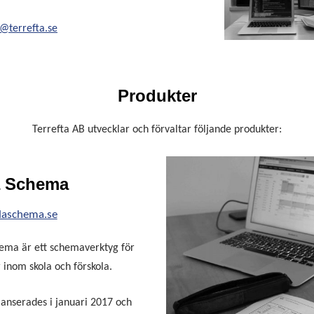
@terrefta.se
Produkter
Terrefta AB utvecklar och förvaltar följande produkter:
a Schema
aschema.se
ema är ett schemaverktyg för
inom skola och förskola.
lanserades i januari 2017 och