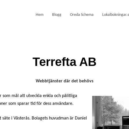
Hem
Blogg
Oreda Schema
Lokalbokningar.
Terrefta AB
Webbtjänster där det behövs
r som mål att utveckla enkla och pålitliga
ner som sparar tid för dess användare.
tt säte i Västerås. Bolagets huvudman är Daniel